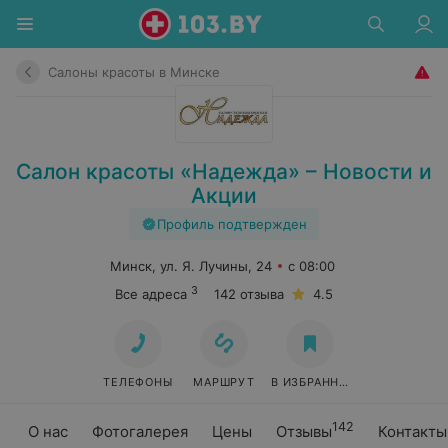
Салоны красоты в Минске
Салон красоты «Надежда» – Новости и
Акции
Профиль подтвержден
Минск, ул. Я. Лучины, 24
с 08:00
3
Все адреса
142 отзыва
4.5
ТЕЛЕФОНЫ
МАРШРУТ
В ИЗБРАННОЕ
142
О нас
Фотогалерея
Цены
Отзывы
Контакты