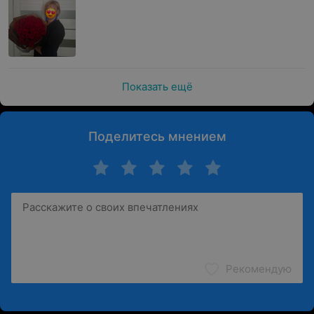
Показать ещё
Поделитесь мнением
Рекомендую