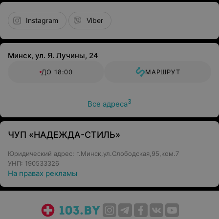
Instagram
Viber
Минск, ул. Я. Лучины, 24
ДО 18:00
МАРШРУТ
3
Все адреса
ЧУП «НАДЕЖДА-СТИЛЬ»
Юридический адрес: г.Минск,ул.Слободская,95,ком.7
УНП: 190533326
На правах рекламы